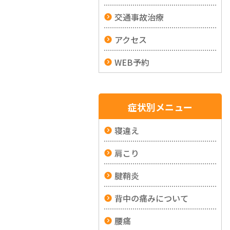
交通事故治療
アクセス
WEB予約
症状別メニュー
寝違え
肩こり
腱鞘炎
背中の痛みについて
腰痛