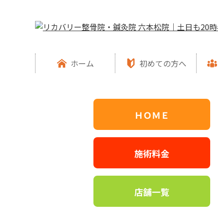
ホーム
初めての方へ
ＨＯＭＥ
施術料金
店舗一覧