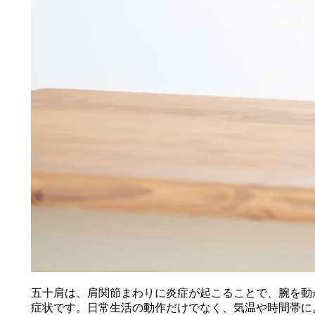
五十肩は、肩関節まわりに炎症が起こることで、腕を動
症状です。日常生活の動作だけでなく、気温や時間帯に