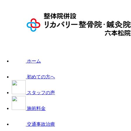
ホーム
初めての方へ
スタッフの声
施術料金
交通事故治療