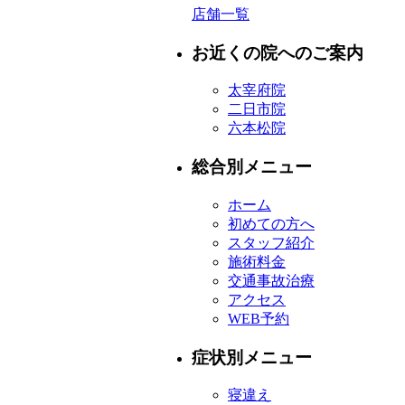
店舗一覧
お近くの院へのご案内
太宰府院
二日市院
六本松院
総合別メニュー
ホーム
初めての方へ
スタッフ紹介
施術料金
交通事故治療
アクセス
WEB予約
症状別メニュー
寝違え