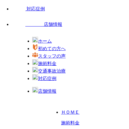
対応症例
店舗情報
ホーム
初めての方へ
スタッフの声
施術料金
交通事故治療
対応症例
店舗情報
ＨＯＭＥ
施術料金