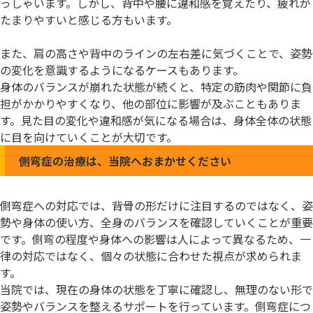
っしゃいます。しかし、背中や腰に違和感を覚えたり、疲れが
たまりやすいと感じる方もいます。
また、肩の高さや背中のラインの左右差に気づくことで、姿勢
の変化を意識するようになるケースもあります。
身体のバランスが崩れた状態が続くと、特定の筋肉や関節に負
担がかかりやすくなり、他の部位に影響が及ぶこともありま
す。見た目の変化や違和感が気になる場合は、身体全体の状態
に目を向けていくことが大切です。
側弯症の治療は、当院へおまかせください
側弯症への対応では、背骨の形だけに注目するのではなく、姿
勢や身体の使い方、全身のバランスを確認していくことが重要
です。側弯の程度や身体への影響は人によって異なるため、一
律の対応ではなく、個々の状態に合わせた視点が求められま
す。
当院では、現在の身体の状態を丁寧に確認し、無理のない形で
姿勢やバランスを整えるサポートを行っています。側弯症につ