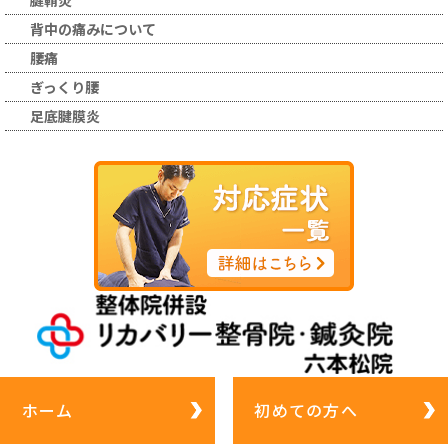
腱鞘炎
背中の痛みについて
腰痛
ぎっくり腰
足底腱膜炎
ホーム
初めての方へ